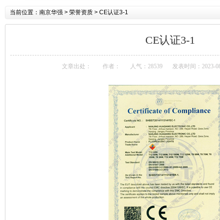
当前位置：
南京华强
> 荣誉资质 > CE认证3-1
CE认证3-1
文章出处：
作者：
人气：28539
发表时间：2023-08