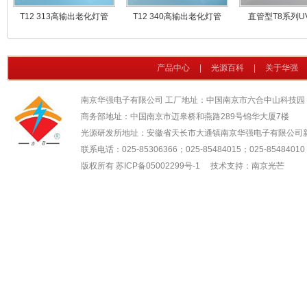
T12 313高输出老化灯管
T12 340高输出老化灯管
直管型T8系列U
产品中心
|
光源百科
|
关于华强
南京华强电子有限公司 工厂地址：中国南京市六合中山科技园
商务部地址：中国南京市迈皋桥和燕路289号锦华大厦7楼
光源研发所地址：安徽省天长市大通镇南京华强电子有限公司
联系电话：025-85306366；025-85484015；025-85484010；
版权所有
苏ICP备05002299号-1
技术支持：南京光芒