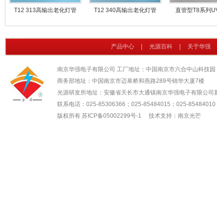
T12 313高输出老化灯管
T12 340高输出老化灯管
直管型T8系列U
产品中心
|
光源百科
|
关于华强
南京华强电子有限公司 工厂地址：中国南京市六合中山科技园
商务部地址：中国南京市迈皋桥和燕路289号锦华大厦7楼
光源研发所地址：安徽省天长市大通镇南京华强电子有限公司
联系电话：025-85306366；025-85484015；025-85484010；
版权所有
苏ICP备05002299号-1
技术支持：南京光芒