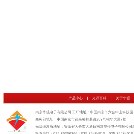
产品中心
|
光源百科
|
关于华强
南京华强电子有限公司 工厂地址：中国南京市六合中山科技园
商务部地址：中国南京市迈皋桥和燕路289号锦华大厦7楼
光源研发所地址：安徽省天长市大通镇南京华强电子有限公司
联系电话：025-85306366；025-85484015；025-85484010；