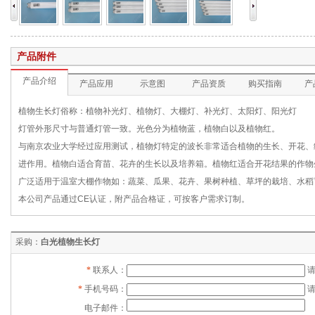
产品附件
产品介绍
产品应用
示意图
产品资质
购买指南
产
植物生长灯俗称：植物补光灯、植物灯、大棚灯、补光灯、太阳灯、阳光灯
灯管外形尺寸与普通灯管一致。光色分为植物蓝，植物白以及植物红。
与南京农业大学经过应用测试，植物灯特定的波长非常适合植物的生长、开花、
进作用。植物白适合育苗、花卉的生长以及培养箱。植物红适合开花结果的作物
广泛适用于温室大棚作物如：蔬菜、瓜果、花卉、果树种植、草坪的栽培、水稻
本公司产品通过CE认证，附产品合格证，可按客户需求订制。
采购：
白光植物生长灯
*
联系人：
*
手机号码：
电子邮件：