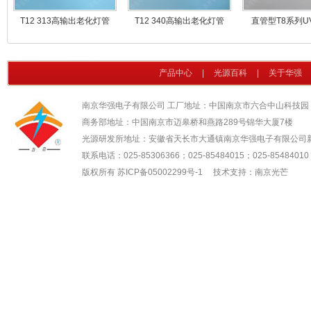
T12 313高输出老化灯管
T12 340高输出老化灯管
直管型T8系列U
产品中心
|
光源百科
|
关于华强
南京华强电子有限公司 工厂地址：中国南京市六合中山科技园
商务部地址：中国南京市迈皋桥和燕路289号锦华大厦7楼
光源研发所地址：安徽省天长市大通镇南京华强电子有限公司
联系电话：025-85306366；025-85484015；025-85484010；
版权所有
苏ICP备05002299号-1
技术支持：南京光芒