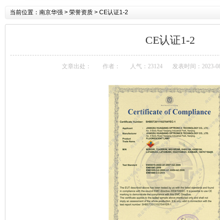
当前位置：
南京华强
> 荣誉资质 > CE认证1-2
CE认证1-2
文章出处：
作者：
人气：23124
发表时间：2023-08